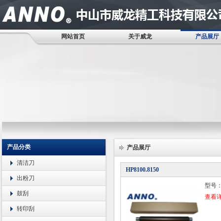
网站首页
关于威龙
产品展厅
产品分类
产品展厅
清洁刀
HP8100.8150
出粉刀
型号：H
鼓刮
查看
转印刮