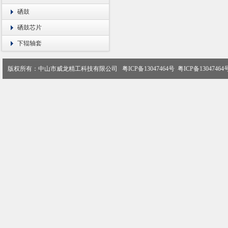
硒鼓
硒鼓芯片
下辊轴套
版权所有：中山市威龙精工科技有限公司
粤ICP备13047464号
粤ICP备13047464