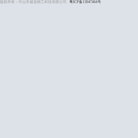
版权所有：中山市威龙精工科技有限公司
粤ICP备13047464号
粤ICP备13047464号