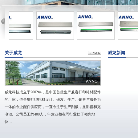
关于威龙
威龙新闻
威龙科技成立于2002年，是中国首批生产兼容打印耗材配件
的厂家，也是集打印耗材设计、研发、生产、销售与服务为
一体的专业配件供应商，一直专注于生产刮板，显影辊和充
电辊。公司员工约400人，年营业额在同行业处于领先地
位…